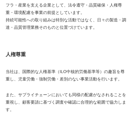
フラ・産業を支える企業として、法令遵守・品質確保・人権尊
重・環境配慮を事業の前提としています。
持続可能性への取り組みは特別な活動ではなく、日々の製造・調
達・品質管理業務そのものと位置づけています。
人権尊重
当社は、国際的な人権基準（ILO中核的労働基準等）の趣旨を尊
重し、児童労働・強制労働・差別のない事業活動を行います。
また、サプライチェーンにおいても同様の配慮がなされることを
重視し、顧客要請に基づく調査や確認に合理的な範囲で協力しま
す。