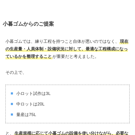
小暮ゴムからのご提案
小暮ゴムでは、練り工程を持つこと自体が悪いのではなく、
現在
の生産量・人員体制・設備状況に対して、最適な工程構成になっ
ているかを整理すること
が重要だと考えました。
その上で、
小ロット試作は3L
中ロットは20L
量産は75L
と、
生産規模に応じて小暮ゴムの設備を使い分けながら、必要な