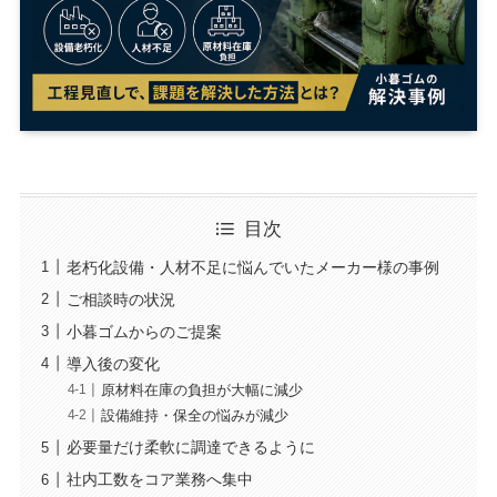
目次
老朽化設備・人材不足に悩んでいたメーカー様の事例
ご相談時の状況
小暮ゴムからのご提案
導入後の変化
原材料在庫の負担が大幅に減少
設備維持・保全の悩みが減少
必要量だけ柔軟に調達できるように
社内工数をコア業務へ集中