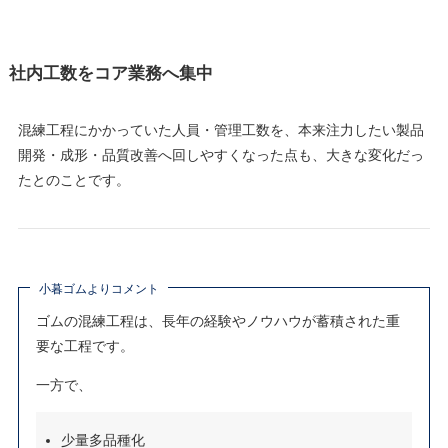
社内工数をコア業務へ集中
混練工程にかかっていた人員・管理工数を、本来注力したい製品
開発・成形・品質改善へ回しやすくなった点も、大きな変化だっ
たとのことです。
小暮ゴムよりコメント
ゴムの混練工程は、長年の経験やノウハウが蓄積された重
要な工程です。
一方で、
少量多品種化