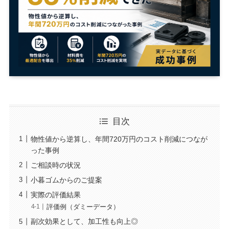
目次
物性値から逆算し、年間720万円のコスト削減につなが
った事例
ご相談時の状況
小暮ゴムからのご提案
実際の評価結果
評価例（ダミーデータ）
副次効果として、加工性も向上◎