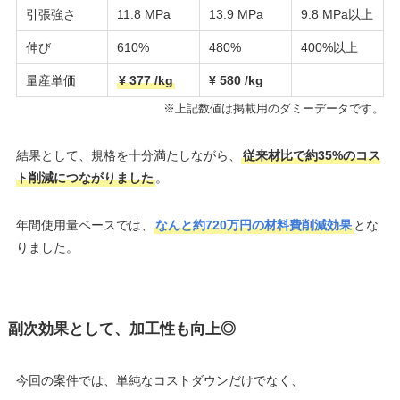
引張強さ
11.8 MPa
13.9 MPa
9.8 MPa以上
伸び
610%
480%
400%以上
量産単価
¥ 377 /kg
¥ 580 /kg
※上記数値は掲載用のダミーデータです。
結果として、規格を十分満たしながら、
従来材比で約35%のコス
ト削減につながりました
。
年間使用量ベースでは、
なんと約720万円の材料費削減効果
とな
りました。
副次効果として、加工性も向上◎
今回の案件では、単純なコストダウンだけでなく、