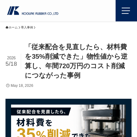
ホーム
導入事例
「従来配合を見直したら、材料費
を35%削減できた」物性値から逆
2026
5/18
算し、年間720万円のコスト削減
につながった事例
May 18, 2026